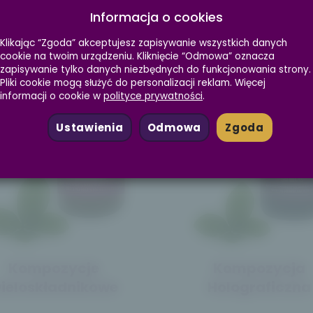
Informacja o cookies
Klikając “Zgoda” akceptujesz zapisywanie wszystkich danych
cookie na twoim urządzeniu. Kliknięcie “Odmowa” oznacza
zapisywanie tylko danych niezbędnych do funkcjonowania strony.
Pliki cookie mogą służyć do personalizacji reklam. Więcej
informacji o cookie w
polityce prywatności
.
Ustawienia
Odmowa
Zgoda
Kompozycje
Kompozycja
ieloskładnikowe
Holograficzna