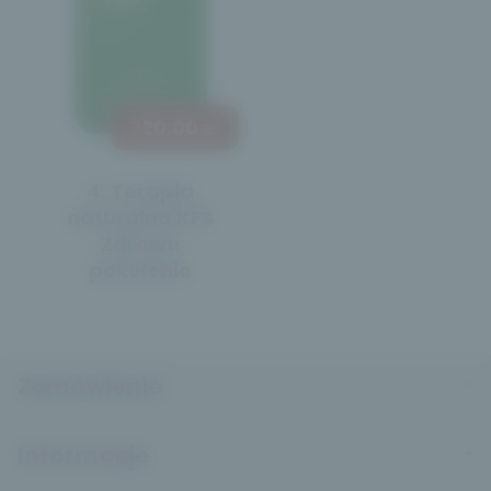
720,00 zł
4. Terapia
naturalna KFS
Zdrowe
pokolenie
Zamówienie
Informacje